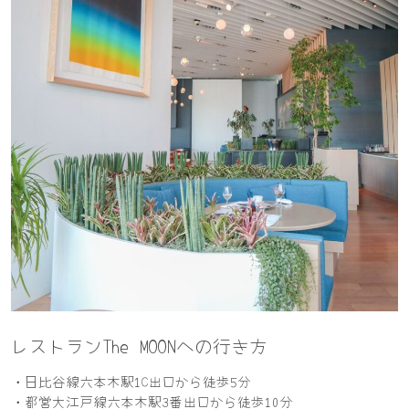
レストランThe MOONへの行き方
・日比谷線六本木駅1C出口から徒歩5分
・都営大江戸線六本木駅3番出口から徒歩10分