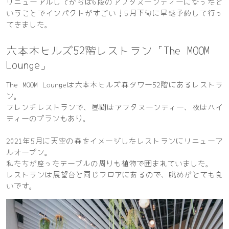
リニューアルしてからは6段のアフタヌーンティーになったと
いうことでインパクトがすごい！5月下旬に早速予約して行っ
てきました。
六本木ヒルズ52階レストラン「The MOOM
Lounge」
The MOOM Loungeは六本木ヒルズ森タワー52階にあるレストラ
ン。
フレンチレストランで、昼間はアフタヌーンティー、夜はハイ
ティーのプランもあり。
2021年5月に天空の森をイメージしたレストランにリニューア
ルオープン。
私たちが座ったテーブルの周りも植物で囲まれていました。
レストランは展望台と同じフロアにあるので、眺めがとても良
いです。