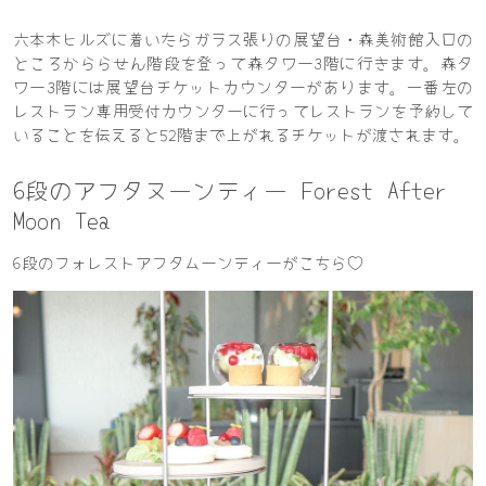
六本木ヒルズに着いたらガラス張りの展望台・森美術館入口の
ところかららせん階段を登って森タワー3階に行きます。森タ
ワー3階には展望台チケットカウンターがあります。一番左の
レストラン専用受付カウンターに行ってレストランを予約して
いることを伝えると52階まで上がれるチケットが渡されます。
6段のアフタヌーンティー Forest After
Moon Tea
6段のフォレストアフタムーンティーがこちら♡