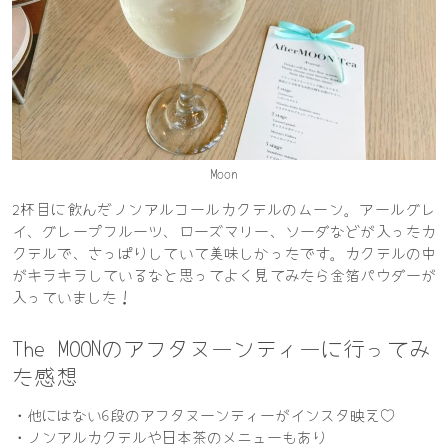
Moon
2杯目に飲んだノンアルコールカクテルのムーン。アールグレ
イ、グレープフルーツ、ローズマリー、ソーダなどが入ったカ
クテルで、さっぱりしていて美味しかったです。カクテルの中
がキラキラしているなと思ってよく見てみたら金箔パウダーが
入っていました！
The MOONのアフタヌーンティーに行ってみ
た感想
・他にはない6段のアフタヌーンティーがインスタ映え♡
・ノンアルカクテルや日本茶のメニューもあり