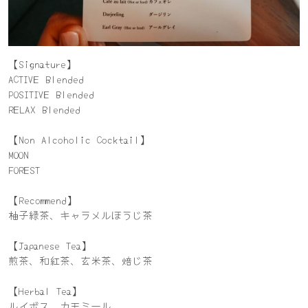
【Signature】
ACTIVE Blended
POSITIVE Blended
RELAX Blended
【Non Alcoholic Cocktail】
MOON
FOREST
【Recommend】
柚子緑茶、キャラメルほうじ茶
【Japanese Tea】
煎茶、和紅茶、玄米茶、焙じ茶
【Herbal Tea】
ルイボス、カモミール