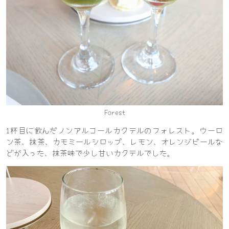
Forest
1杯目に飲んだノンアルコールカクテルのフォレスト。ウーロ
ン茶、抹茶、カモミールシロップ、レモン、オレンジピールな
どが入った、抹茶味で少し甘いカクテルでした。