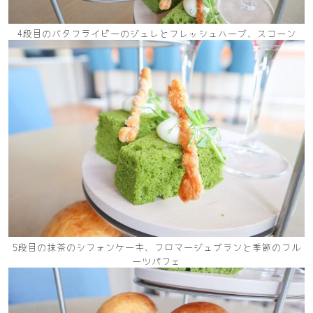
4段目のバタフライピーのジュレとフレッシュハーブ、スコーン
5段目の抹茶のシフォンケーキ、フロマージュブランと季節のフル
ーツパフェ