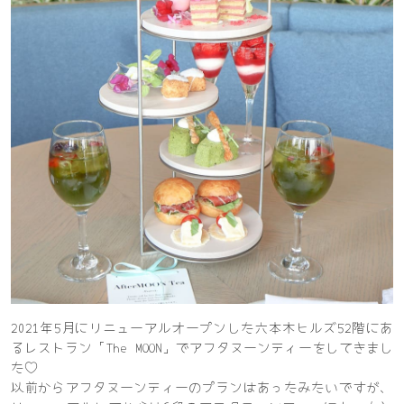
2021年5月にリニューアルオープンした六本木ヒルズ52階にあ
るレストラン「The MOON」でアフタヌーンティーをしてきまし
た♡
以前からアフタヌーンティーのプランはあったみたいですが、