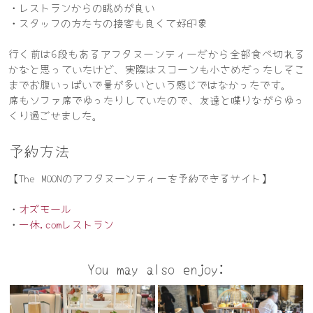
・レストランからの眺めが良い
・スタッフの方たちの接客も良くて好印象
行く前は6段もあるアフタヌーンティーだから全部食べ切れる
かなと思っていたけど、実際はスコーンも小さめだったしそこ
までお腹いっぱいで量が多いという感じではなかったです。
席もソファ席でゆったりしていたので、友達と喋りながらゆっ
くり過ごせました。
予約方法
【The MOONのアフタヌーンティーを予約できるサイト】
・
オズモール
・
一休.comレストラン
You may also enjoy: