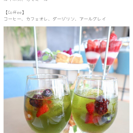
【Coffee】
コーヒー、カフェオレ、ダージリン、アールグレイ